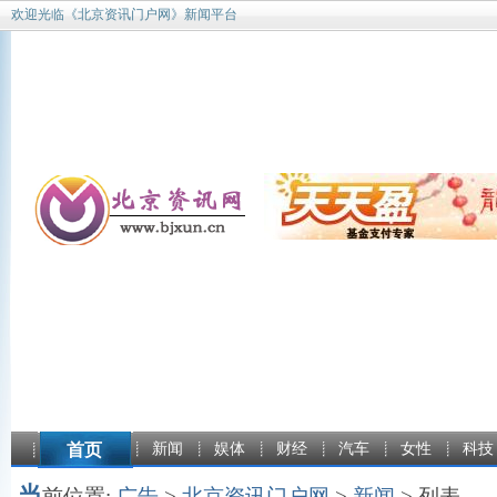
欢迎光临《北京资讯门户网》新闻平台
首页
新闻
娱体
财经
汽车
女性
科技
当
前位置:
广告
>
北京资讯门户网
>
新闻
> 列表