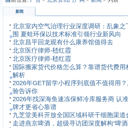
新闻
北京室内空气治理行业深度调研：乱象之
围 夏蛙环保以技术标准引领行业新风向
北京昌平回龙观有什么康养馆值得去
北京医疗律师-嵇红霞
北京医疗律师-嵇红霞
国际搬家货代价格怎么算？靠谱货代费用
解析
2026年GET留学小程序到底值不值得用
验告诉你
2026年找深海鱼速冻保鲜冷库服务商 认
牌才更省心靠谱
九芝堂美科开放全国区域科研干细胞渠道
走进燕京啤酒，超级寻访团深度解构“啤