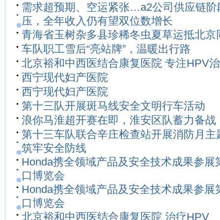
需求超预期、空运紧张…a2公司供应链阶
压，全年收入仍有望双位数增长
青海省玉树杂多县珍稀冬虫夏草运抵北京
车队职工雪后“亮站牌”，温暖出行路
北京裕和中西医结合康复医院 专注HPV
西宁现代妇产医院
西宁现代妇产医院
第十三队开展斑马线安全文明行车活动
浪你马淮超开赛在即，淮安区队蓄力备战
第十三车队联合辛庄检查站开展消防月主
筑牢安全防线
Honda携全领域产品及安全技术成果参展
口博览会
Honda携全领域产品及安全技术成果参展
口博览会
北京裕和中西医结合康复医院 治疗HPV